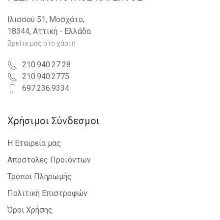
Ιλισσού 51, Μοσχάτο,
18344, Αττική - Ελλάδα
Βρείτε μας στο χάρτη
210.940.27.28
210.940.2775
697.236.9334
Χρήσιμοι Σύνδεσμοι
Η Εταιρεία μας
Αποστολές Προϊόντων
Τρόποι Πληρωμής
Πολιτική Επιστροφών
Όροι Χρήσης