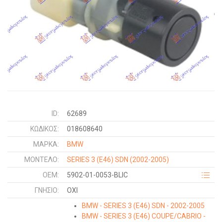
ID:
62689
ΚΩΔΙΚΌΣ:
018608640
ΜΑΡΚΑ:
BMW
ΜΟΝΤΕΛΟ:
SERIES 3 (E46) SDN
(2002-2005)
OEM:
5902-01-0053-BLIC
ΓΝΉΣΙΟ:
ΟΧΙ
BMW - SERIES 3 (E46) SDN - 2002-2005
BMW - SERIES 3 (E46) COUPE/CABRIO -