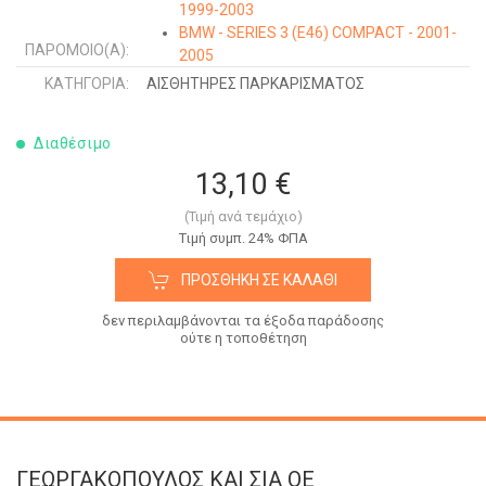
1999-2003
BMW - SERIES 3 (E46) COMPACT - 2001-
ΠΑΡΌΜΟΙΟ(Α):
2005
BMW - SERIES 3 (E46) COUPE/CABRIO -
ΚΑΤΗΓΟΡΊΑ:
ΑΙΣΘΗΤΗΡΕΣ ΠΑΡΚΑΡΙΣΜΑΤΟΣ
2003-2006
BMW - SERIES 3 (E46) SDN - 1999-2002
Διαθέσιμο
13,10 €
(Τιμή ανά τεμάχιο)
Tιμή συμπ. 24% ΦΠΑ
ΠΡΟΣΘΉΚΗ ΣΕ ΚΑΛΆΘΙ
δεν περιλαμβάνονται τα έξοδα παράδοσης
ούτε η τοποθέτηση
ΓΕΩΡΓΑΚΟΠΟΥΛΟΣ KAI ΣΙΑ OE