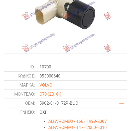
ID:
10700
ΚΩΔΙΚΌΣ:
853008640
ΜΑΡΚΑ:
VOLVO
ΜΟΝΤΕΛΟ:
C70
(2010-)
OEM:
5902-01-0172P-BLIC
ΓΝΉΣΙΟ:
ΟΧΙ
ALFA ROMEO - 166 - 1998-2007
ALFA ROMEO - 147 - 2000-2010