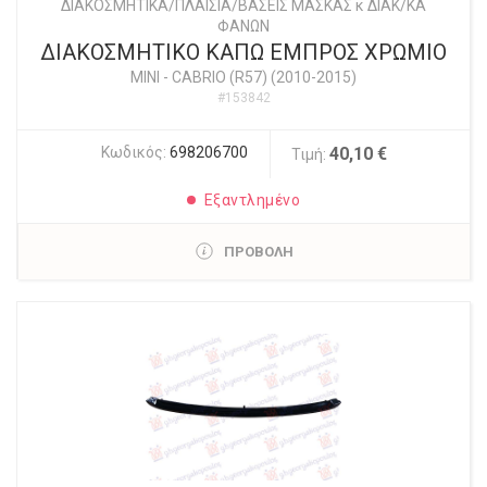
ΔΙΑΚΟΣΜΗΤΙΚΑ/ΠΛΑΙΣΙΑ/ΒΑΣΕΙΣ ΜΑΣΚΑΣ κ ΔΙΑΚ/ΚΑ
ΦΑΝΩΝ
ΔΙΑΚΟΣΜΗΤΙΚΟ ΚΑΠΩ ΕΜΠΡΟΣ ΧΡΩΜΙΟ
MINI
-
CABRIO (R57) (2010-2015)
#153842
Κωδικός:
698206700
40,10 €
Τιμή:
Εξαντλημένο
ΠΡΟΒΟΛΗ