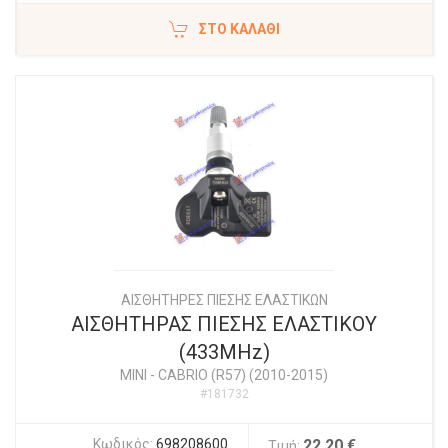
ΣΤΟ ΚΑΛΆΘΙ
ΑΙΣΘΗΤΗΡΕΣ ΠΙΕΣΗΣ ΕΛΑΣΤΙΚΩΝ
ΑΙΣΘΗΤΗΡΑΣ ΠΙΕΣΗΣ ΕΛΑΣΤΙΚΟΥ
(433MHz)
MINI
-
CABRIO (R57) (2010-2015)
#181732
Κωδικός:
698208600
22,20 €
Τιμή: