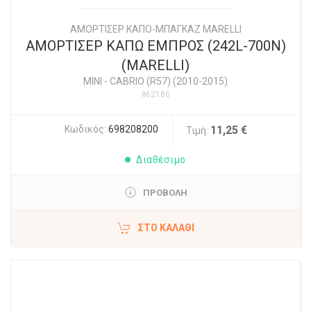
ΑΜΟΡΤΙΣΕΡ ΚΑΠΟ-ΜΠΑΓΚΑΖ MARELLI
ΑΜΟΡΤΙΣΕΡ ΚΑΠΩ ΕΜΠΡΟΣ (242L-700N)
(MARELLI)
MINI
-
CABRIO (R57) (2010-2015)
#62186
Κωδικός:
698208200
11,25 €
Τιμή:
Διαθέσιμο
ΠΡΟΒΟΛΗ
ΣΤΟ ΚΑΛΆΘΙ