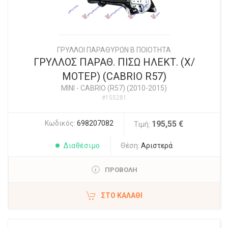
ΓΡΥΛΛΟΙ ΠΑΡΑΘΥΡΩΝ Β ΠΟΙΟΤΗΤΑ
ΓΡΥΛΛΟΣ ΠΑΡΑΘ. ΠΙΣΩ ΗΛΕΚΤ. (Χ/
ΜΟΤΕΡ) (CABRIO R57)
MINI
-
CABRIO (R57) (2010-2015)
#155281
Κωδικός:
698207082
195,55 €
Τιμή:
Διαθέσιμο
Θέση:
Αριστερά
ΠΡΟΒΟΛΗ
ΣΤΟ ΚΑΛΆΘΙ