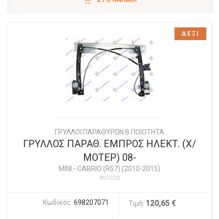
ΔΕΞΙ
ΓΡΥΛΛΟΙ ΠΑΡΑΘΥΡΩΝ Β ΠΟΙΟΤΗΤΑ
ΓΡΥΛΛΟΣ ΠΑΡΑΘ. ΕΜΠΡΟΣ ΗΛΕΚΤ. (Χ/
ΜΟΤΕΡ) 08-
MINI
-
CABRIO (R57) (2010-2015)
#62028
Κωδικός:
698207071
120,65 €
Τιμή: