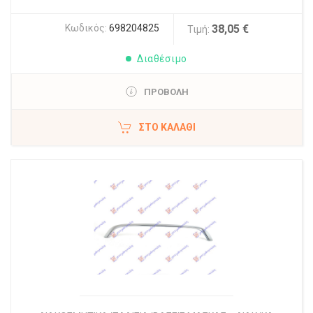
Κωδικός:
698204825
38,05 €
Τιμή:
Διαθέσιμο
ΠΡΟΒΟΛΗ
ΣΤΟ ΚΑΛΆΘΙ