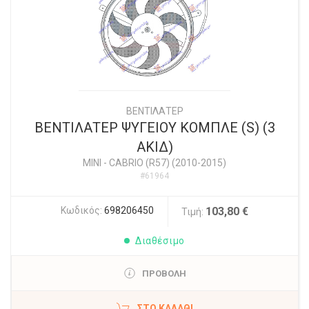
ΒΕΝΤΙΛΑΤΕΡ
ΒΕΝΤΙΛΑΤΕΡ ΨΥΓΕΙΟΥ ΚΟΜΠΛΕ (S) (3
ΑΚΙΔ)
MINI
-
CABRIO (R57) (2010-2015)
#61964
Κωδικός:
698206450
103,80 €
Τιμή:
Διαθέσιμο
ΠΡΟΒΟΛΗ
ΣΤΟ ΚΑΛΆΘΙ