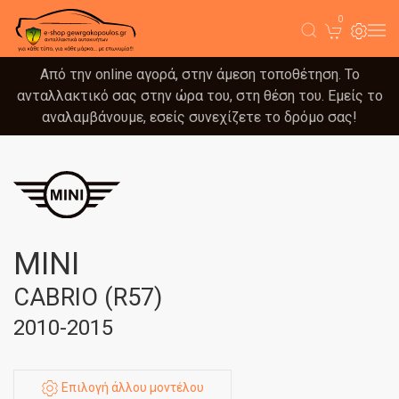
0
Από την online αγορά, στην άμεση τοποθέτηση. Το
ανταλλακτικό σας στην ώρα του, στη θέση του. Εμείς το
αναλαμβάνουμε, εσείς συνεχίζετε το δρόμο σας!
MINI
CABRIO (R57)
2010-2015
Επιλογή άλλου μοντέλου