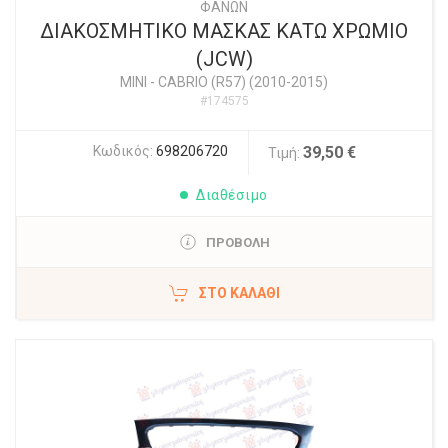
ΦΑΝΩΝ
ΔΙΑΚΟΣΜΗΤΙΚΟ ΜΑΣΚΑΣ ΚΑΤΩ ΧΡΩΜΙΟ
(JCW)
MINI
-
CABRIO (R57) (2010-2015)
#174575
Κωδικός:
698206720
39,50 €
Τιμή:
Διαθέσιμο
ΠΡΟΒΟΛΗ
ΣΤΟ ΚΑΛΆΘΙ