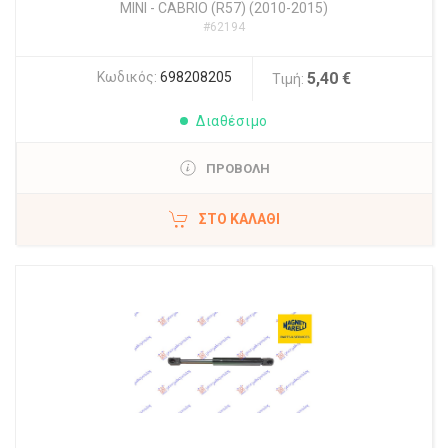
MINI
-
CABRIO (R57) (2010-2015)
#62194
Κωδικός:
698208205
5,40 €
Τιμή:
Διαθέσιμο
ΠΡΟΒΟΛΗ
ΣΤΟ ΚΑΛΆΘΙ