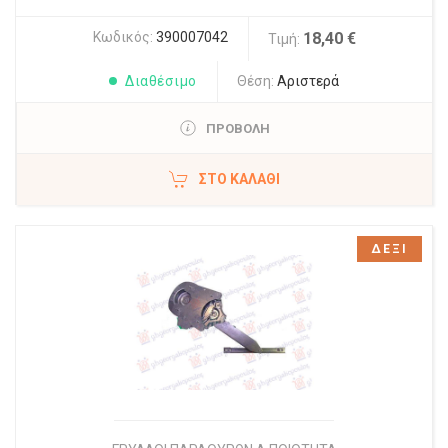
Κωδικός:
390007042
18,40 €
Τιμή:
Διαθέσιμο
Θέση:
Αριστερά
ΠΡΟΒΟΛΗ
ΣΤΟ ΚΑΛΆΘΙ
ΔΕΞΙ