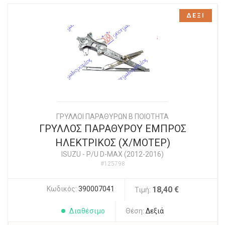
ΔΕΞΙ
ΓΡΥΛΛΟΙ ΠΑΡΑΘΥΡΩΝ Β ΠΟΙΟΤΗΤΑ
ΓΡΥΛΛΟΣ ΠΑΡΑΘΥΡΟΥ ΕΜΠΡΟΣ
ΗΛΕΚΤΡΙΚΟΣ (X/ΜΟΤΕΡ)
ISUZU
-
P/U D-MAX (2012-2016)
#125798
Κωδικός:
390007041
18,40 €
Τιμή:
Διαθέσιμο
Θέση:
Δεξιά