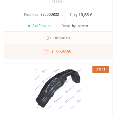
#125694
Κωδικός:
390000832
13,85 €
Τιμή:
Διαθέσιμο
Θέση:
Αριστερά
ΠΡΟΒΟΛΗ
ΣΤΟ ΚΑΛΆΘΙ
ΔΕΞΙ