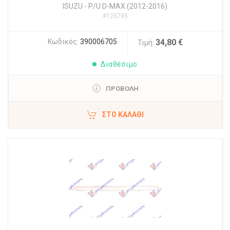
ISUZU
-
P/U D-MAX (2012-2016)
#125795
Κωδικός:
390006705
34,80 €
Τιμή:
Διαθέσιμο
ΠΡΟΒΟΛΗ
ΣΤΟ ΚΑΛΆΘΙ