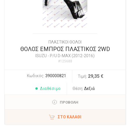
ΠΛΑΣΤΙΚΟΙ ΘΟΛΟΙ
ΘΟΛΟΣ ΕΜΠΡΟΣ ΠΛΑΣΤΙΚΟΣ 2WD
ISUZU
-
P/U D-MAX (2012-2016)
#125688
Κωδικός:
390000821
29,35 €
Τιμή:
Διαθέσιμο
Θέση:
Δεξιά
ΠΡΟΒΟΛΗ
ΣΤΟ ΚΑΛΆΘΙ