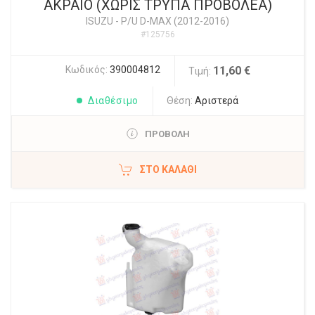
ΑΚΡΑΙΟ (ΧΩΡΙΣ ΤΡΥΠΑ ΠΡΟΒΟΛΕΑ)
ISUZU
-
P/U D-MAX (2012-2016)
#125756
Κωδικός:
390004812
11,60 €
Τιμή:
Διαθέσιμο
Θέση:
Αριστερά
ΠΡΟΒΟΛΗ
ΣΤΟ ΚΑΛΆΘΙ