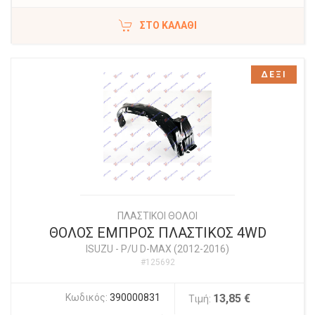
ΣΤΟ ΚΑΛΆΘΙ
ΔΕΞΙ
ΠΛΑΣΤΙΚΟΙ ΘΟΛΟΙ
ΘΟΛΟΣ ΕΜΠΡΟΣ ΠΛΑΣΤΙΚΟΣ 4WD
ISUZU
-
P/U D-MAX (2012-2016)
#125692
Κωδικός:
390000831
13,85 €
Τιμή: