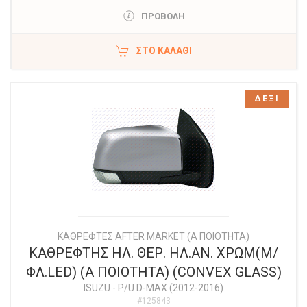
ΠΡΟΒΟΛΗ
ΣΤΟ ΚΑΛΆΘΙ
ΔΕΞΙ
ΚΑΘΡΕΦΤΕΣ AFTER MARKET (Α ΠΟΙΟΤΗΤΑ)
ΚΑΘΡΕΦΤΗΣ ΗΛ. ΘΕΡ. ΗΛ.ΑΝ. ΧΡΩΜ(Μ/
ΦΛ.LED) (Α ΠΟΙΟΤΗΤΑ) (CONVEX GLASS)
ISUZU
-
P/U D-MAX (2012-2016)
#125843