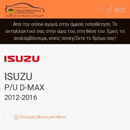
0
Από την online αγορά, στην άμεση τοποθέτηση. Το
ανταλλακτικό σας στην ώρα του, στη θέση του. Εμείς το
αναλαμβάνουμε, εσείς συνεχίζετε το δρόμο σας!
ISUZU
P/U D-MAX
2012-2016
Επιλογή άλλου μοντέλου