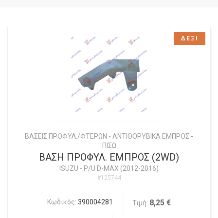
ΔΕΞΙ
ΒΑΣΕΙΣ ΠΡΟΦΥΛ./ΦΤΕΡΩΝ - ΑΝΤΙΘΟΡΥΒΙΚΑ ΕΜΠΡΟΣ -
ΠΙΣΩ
ΒΑΣΗ ΠΡΟΦΥΛ. ΕΜΠΡΟΣ (2WD)
ISUZU
-
P/U D-MAX (2012-2016)
#125744
Κωδικός:
390004281
8,25 €
Τιμή: