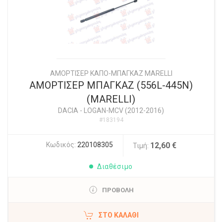
ΑΜΟΡΤΙΣΕΡ ΚΑΠΟ-ΜΠΑΓΚΑΖ MARELLI
ΑΜΟΡΤΙΣΕΡ ΜΠΑΓΚΑΖ (556L-445N)
(MARELLI)
DACIA
-
LOGAN-MCV (2012-2016)
#183194
Κωδικός:
220108305
12,60 €
Τιμή:
Διαθέσιμο
ΠΡΟΒΟΛΗ
ΣΤΟ ΚΑΛΆΘΙ