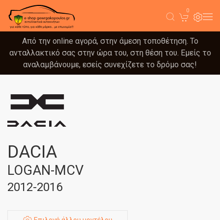
0
Από την online αγορά, στην άμεση τοποθέτηση. Το
ανταλλακτικό σας στην ώρα του, στη θέση του. Εμείς το
αναλαμβάνουμε, εσείς συνεχίζετε το δρόμο σας!
DACIA
LOGAN-MCV
2012-2016
Επιλογή άλλου μοντέλου