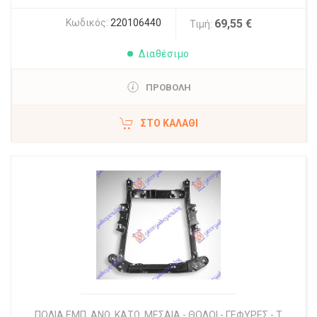
Κωδικός:
220106440
69,55 €
Τιμή:
Διαθέσιμο
ΠΡΟΒΟΛΗ
ΣΤΟ ΚΑΛΆΘΙ
ΠΟΔΙΑ ΕΜΠ. ΑΝΩ, ΚΑΤΩ, ΜΕΣΑΙΑ - ΘΟΛΟΙ - ΓΕΦΥΡΕΣ - Τ