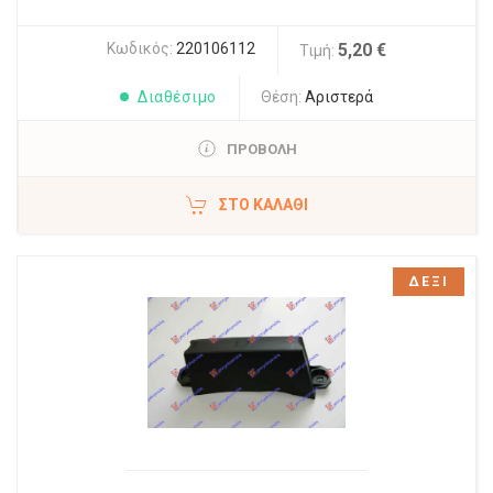
Κωδικός:
220106112
5,20 €
Τιμή:
Διαθέσιμο
Θέση:
Αριστερά
ΠΡΟΒΟΛΗ
ΣΤΟ ΚΑΛΆΘΙ
ΔΕΞΙ