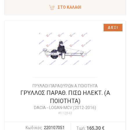
ΣΤΟ ΚΑΛΆΘΙ
ΔΕΞΙ
ΓΡΥΛΛΟΙ ΠΑΡΑΘΥΡΩΝ Α ΠΟΙΟΤΗΤΑ
ΓΡΥΛΛΟΣ ΠΑΡΑΘ. ΠΙΣΩ ΗΛΕΚΤ. (Α
ΠΟΙΟΤΗΤΑ)
DACIA
-
LOGAN-MCV (2012-2016)
#112843
Κωδικός:
220107051
165,30 €
Τιμή: