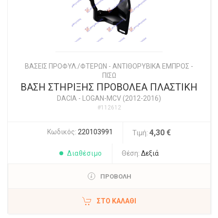
ΒΑΣΕΙΣ ΠΡΟΦΥΛ./ΦΤΕΡΩΝ - ΑΝΤΙΘΟΡΥΒΙΚΑ ΕΜΠΡΟΣ -
ΠΙΣΩ
ΒΑΣΗ ΣΤΗΡΙΞΗΣ ΠΡΟΒΟΛΕΑ ΠΛΑΣΤΙΚΗ
DACIA
-
LOGAN-MCV (2012-2016)
#112612
Κωδικός:
220103991
4,30 €
Τιμή:
Διαθέσιμο
Θέση:
Δεξιά
ΠΡΟΒΟΛΗ
ΣΤΟ ΚΑΛΆΘΙ