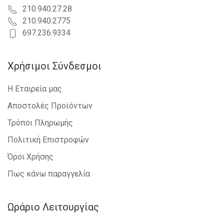
210.940.27.28
210.940.2775
697.236.9334
Χρήσιμοι Σύνδεσμοι
Η Εταιρεία μας
Αποστολές Προϊόντων
Τρόποι Πληρωμής
Πολιτική Επιστροφών
Όροι Χρήσης
Πως κάνω παραγγελία
Ωράριο Λειτουργίας