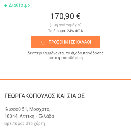
Διαθέσιμο
170,90 €
(Τιμή ανά τεμάχιο)
Tιμή συμπ. 24% ΦΠΑ
ΠΡΟΣΘΉΚΗ ΣΕ ΚΑΛΆΘΙ
δεν περιλαμβάνονται τα έξοδα παράδοσης
ούτε η τοποθέτηση
ΓΕΩΡΓΑΚΟΠΟΥΛΟΣ KAI ΣΙΑ OE
Ιλισσού 51, Μοσχάτο,
18344, Αττική - Ελλάδα
Βρείτε μας στο χάρτη