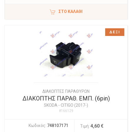
ΣΤΟ ΚΑΛΆΘΙ
ΔΕΞΙ
ΔΙΑΚΟΠΤΕΣ ΠΑΡΑΘΥΡΩΝ
ΔΙΑΚΟΠΤΗΣ ΠΑΡΑΘ. ΕΜΠ. (6pin)
SKODA
-
CITIGO (2017-)
#166129
Κωδικός:
748107171
4,60 €
Τιμή: