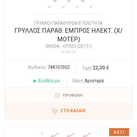
ΓΡΥΛΛΟΙ ΠΑΡΑΘΥΡΩΝ Β ΠΟΙΟΤΗΤΑ
ΓΡΥΛΛΟΣ ΠΑΡΑΘ. ΕΜΠΡΟΣ ΗΛΕΚΤ. (Χ/
ΜΟΤΕΡ)
SKODA
-
CITIGO (2017-)
#166123
Κωδικός:
748107052
22,30 €
Τιμή:
Διαθέσιμο
Θέση:
Αριστερά
ΠΡΟΒΟΛΗ
ΣΤΟ ΚΑΛΆΘΙ
ΔΕΞΙ