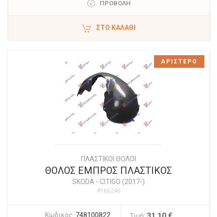
ΠΡΟΒΟΛΗ
ΣΤΟ ΚΑΛΆΘΙ
ΑΡΙΣΤΕΡΟ
ΠΛΑΣΤΙΚΟΙ ΘΟΛΟΙ
ΘΟΛΟΣ ΕΜΠΡΟΣ ΠΛΑΣΤΙΚΟΣ
SKODA
-
CITIGO (2017-)
#166246
Κωδικός:
748100822
31,10 €
Τιμή: