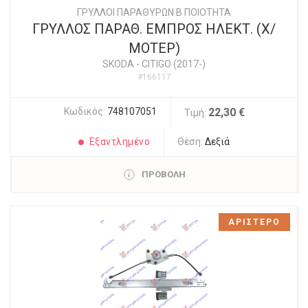
ΓΡΥΛΛΟΙ ΠΑΡΑΘΥΡΩΝ Β ΠΟΙΟΤΗΤΑ
ΓΡΥΛΛΟΣ ΠΑΡΑΘ. ΕΜΠΡΟΣ ΗΛΕΚΤ. (Χ/
ΜΟΤΕΡ)
SKODA
-
CITIGO (2017-)
#166117
Κωδικός:
748107051
22,30 €
Τιμή:
Εξαντλημένο
Θέση:
Δεξιά
ΠΡΟΒΟΛΗ
ΑΡΙΣΤΕΡΟ