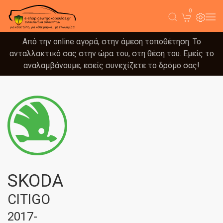
0
Από την online αγορά, στην άμεση τοποθέτηση. Το
ανταλλακτικό σας στην ώρα του, στη θέση του. Εμείς το
αναλαμβάνουμε, εσείς συνεχίζετε το δρόμο σας!
SKODA
CITIGO
2017-