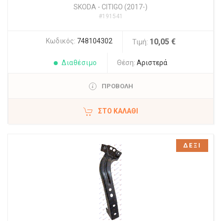
SKODA
-
CITIGO (2017-)
#191541
Κωδικός:
748104302
10,05 €
Τιμή:
Διαθέσιμο
Θέση:
Αριστερά
ΠΡΟΒΟΛΗ
ΣΤΟ ΚΑΛΆΘΙ
ΔΕΞΙ