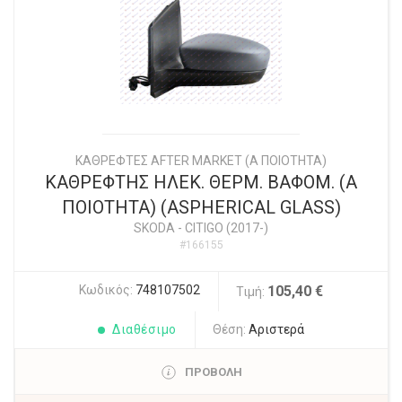
ΚΑΘΡΕΦΤΕΣ AFTER MARKET (Α ΠΟΙΟΤΗΤΑ)
ΚΑΘΡΕΦΤΗΣ ΗΛΕΚ. ΘΕΡΜ. ΒΑΦΟΜ. (Α
ΠΟΙΟΤΗΤΑ) (ASPHERICAL GLASS)
SKODA
-
CITIGO (2017-)
#166155
Κωδικός:
748107502
105,40 €
Τιμή:
Διαθέσιμο
Θέση:
Αριστερά
ΠΡΟΒΟΛΗ