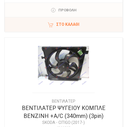
ΠΡΟΒΟΛΗ
ΣΤΟ ΚΑΛΆΘΙ
ΒΕΝΤΙΛΑΤΕΡ
ΒΕΝΤΙΛΑΤΕΡ ΨΥΓΕΙΟΥ ΚΟΜΠΛΕ
ΒΕΝΖΙΝΗ +A/C (340mm) (3pin)
SKODA
-
CITIGO (2017-)