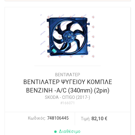
ΒΕΝΤΙΛΑΤΕΡ
ΒΕΝΤΙΛΑΤΕΡ ΨΥΓΕΙΟΥ ΚΟΜΠΛΕ
ΒΕΝΖΙΝΗ -A/C (340mm) (2pin)
SKODA
-
CITIGO (2017-)
#166071
Κωδικός:
748106445
82,10 €
Τιμή:
Διαθέσιμο