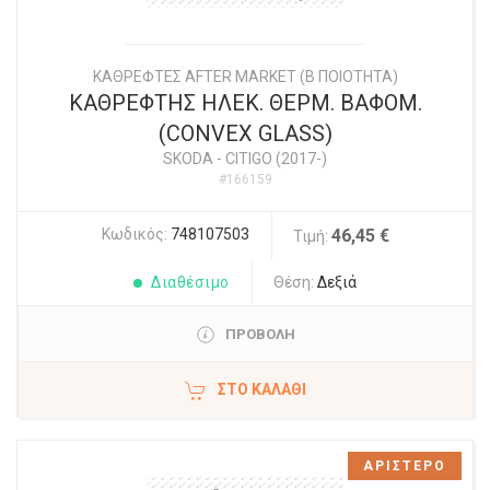
ΚΑΘΡΕΦΤΕΣ AFTER MARKET (Β ΠΟΙΟΤΗΤΑ)
ΚΑΘΡΕΦΤΗΣ ΗΛΕΚ. ΘΕΡΜ. ΒΑΦΟΜ.
(CONVEX GLASS)
SKODA
-
CITIGO (2017-)
#166159
Κωδικός:
748107503
46,45 €
Τιμή:
Διαθέσιμο
Θέση:
Δεξιά
ΠΡΟΒΟΛΗ
ΣΤΟ ΚΑΛΆΘΙ
ΑΡΙΣΤΕΡΟ