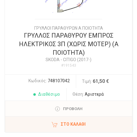
ΓΡΥΛΛΟΙ ΠΑΡΑΘΥΡΩΝ Α ΠΟΙΟΤΗΤΑ
ΓΡΥΛΛΟΣ ΠΑΡΑΘΥΡΟΥ ΕΜΠΡΟΣ
ΗΛΕΚΤΡΙΚΟΣ 3Π (ΧΩΡΙΣ ΜΟΤΕΡ) (Α
ΠΟΙΟΤΗΤΑ)
SKODA
-
CITIGO (2017-)
#191543
Κωδικός:
748107042
61,50 €
Τιμή:
Διαθέσιμο
Θέση:
Αριστερά
ΠΡΟΒΟΛΗ
ΣΤΟ ΚΑΛΆΘΙ