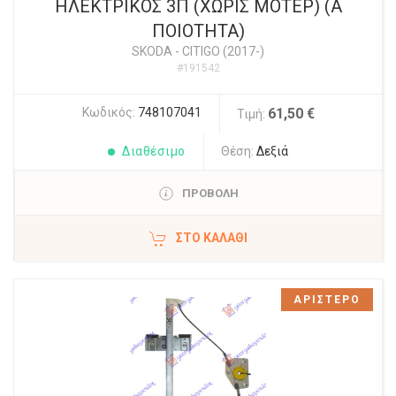
ΗΛΕΚΤΡΙΚΟΣ 3Π (ΧΩΡΙΣ ΜΟΤΕΡ) (Α
ΠΟΙΟΤΗΤΑ)
SKODA
-
CITIGO (2017-)
#191542
Κωδικός:
748107041
61,50 €
Τιμή:
Διαθέσιμο
Θέση:
Δεξιά
ΠΡΟΒΟΛΗ
ΣΤΟ ΚΑΛΆΘΙ
ΑΡΙΣΤΕΡΟ