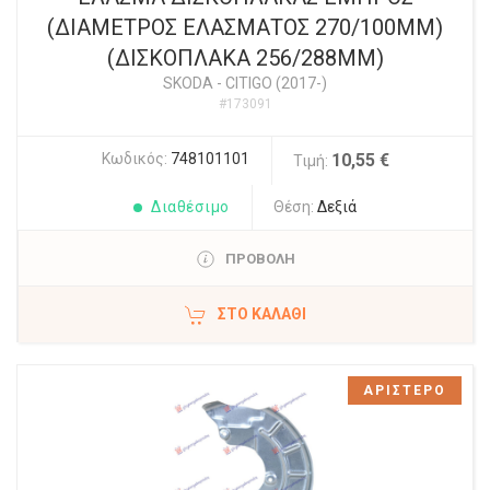
(ΔΙΑΜΕΤΡΟΣ ΕΛΑΣΜΑΤΟΣ 270/100ΜΜ)
(ΔΙΣΚΟΠΛΑΚΑ 256/288ΜΜ)
SKODA
-
CITIGO (2017-)
#173091
Κωδικός:
748101101
10,55 €
Τιμή:
Διαθέσιμο
Θέση:
Δεξιά
ΠΡΟΒΟΛΗ
ΣΤΟ ΚΑΛΆΘΙ
ΑΡΙΣΤΕΡΟ