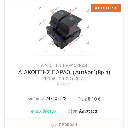
ΑΡΙΣΤΕΡΟ
ΔΙΑΚΟΠΤΕΣ ΠΑΡΑΘΥΡΩΝ
ΔΙΑΚΟΠΤΗΣ ΠΑΡΑΘ. (Διπλοs)(8pin)
SKODA
-
CITIGO (2017-)
#166277
Κωδικός:
748107172
8,10 €
Τιμή:
Διαθέσιμο
Θέση:
Αριστερά
ΠΡΟΒΟΛΗ