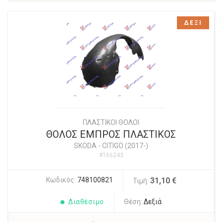
ΔΕΞΙ
ΠΛΑΣΤΙΚΟΙ ΘΟΛΟΙ
ΘΟΛΟΣ ΕΜΠΡΟΣ ΠΛΑΣΤΙΚΟΣ
SKODA
-
CITIGO (2017-)
#166243
Κωδικός:
748100821
31,10 €
Τιμή:
Διαθέσιμο
Θέση:
Δεξιά