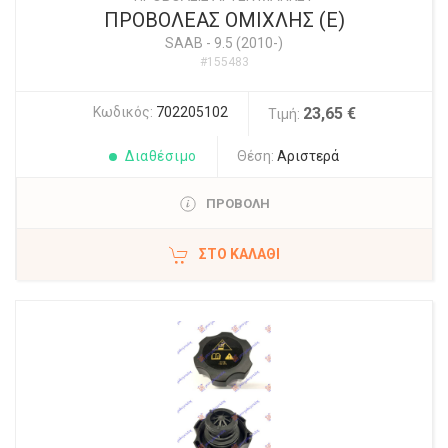
ΠΡΟΒΟΛΕΑΣ ΟΜΙΧΛΗΣ (Ε)
SAAB
-
9.5 (2010-)
#155483
Κωδικός:
702205102
23,65 €
Τιμή:
Διαθέσιμο
Θέση:
Αριστερά
ΠΡΟΒΟΛΗ
ΣΤΟ ΚΑΛΆΘΙ