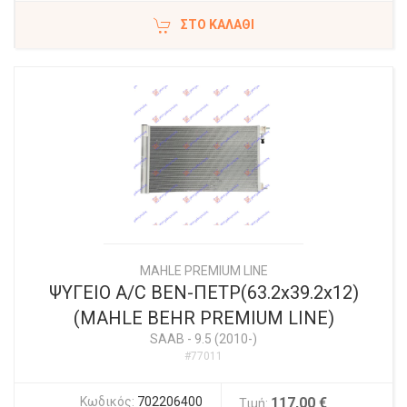
ΣΤΟ ΚΑΛΆΘΙ
MAHLE PREMIUM LINE
ΨΥΓΕΙΟ A/C BEN-ΠΕΤΡ(63.2x39.2x12)
(MAHLE BEHR PREMIUM LINE)
SAAB
-
9.5 (2010-)
#77011
Κωδικός:
702206400
117,00 €
Τιμή: