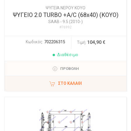
ΨΥΓΕΙΑ ΝΕΡΟΥ ΚΟΥΟ
ΨΥΓΕΙΟ 2.0 TURBO +A/C (68x40) (KOYO)
SAAB
-
9.5 (2010-)
#76992
Κωδικός:
702206315
104,90 €
Τιμή:
Διαθέσιμο
ΠΡΟΒΟΛΗ
ΣΤΟ ΚΑΛΆΘΙ