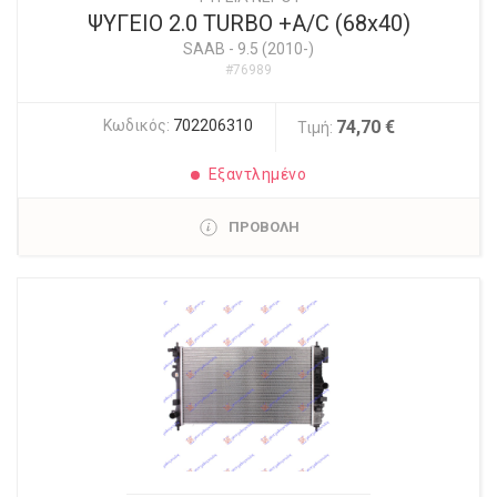
ΨΥΓΕΙΟ 2.0 TURBO +A/C (68x40)
SAAB
-
9.5 (2010-)
#76989
Κωδικός:
702206310
74,70 €
Τιμή:
Εξαντλημένο
ΠΡΟΒΟΛΗ