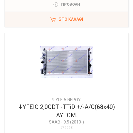
ΠΡΟΒΟΛΗ
ΣΤΟ ΚΑΛΆΘΙ
ΨΥΓΕΙΑ ΝΕΡΟΥ
ΨΥΓΕΙΟ 2,0CDTi-TTiD +/-A/C(68x40)
ΑΥΤΟΜ.
SAAB
-
9.5 (2010-)
#76998