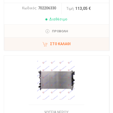
Κωδικός:
702206330
113,05 €
Τιμή:
Διαθέσιμο
ΠΡΟΒΟΛΗ
ΣΤΟ ΚΑΛΆΘΙ
ΨΥΓΕΙΑ ΝΕΡΟΥ