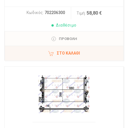
Κωδικός:
702206300
58,80 €
Τιμή:
Διαθέσιμο
ΠΡΟΒΟΛΗ
ΣΤΟ ΚΑΛΆΘΙ