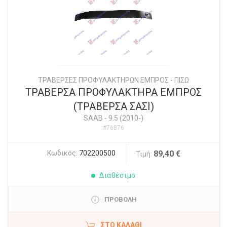
ΤΡΑΒΕΡΣΕΣ ΠΡΟΦΥΛΑΚΤΗΡΩΝ ΕΜΠΡΟΣ - ΠΙΣΩ
ΤΡΑΒΕΡΣΑ ΠΡΟΦΥΛΑΚΤΗΡΑ ΕΜΠΡΟΣ
(ΤΡΑΒΕΡΣΑ ΣΑΣΙ)
SAAB
-
9.5 (2010-)
#76876
Κωδικός:
702200500
89,40 €
Τιμή:
Διαθέσιμο
ΠΡΟΒΟΛΗ
ΣΤΟ ΚΑΛΆΘΙ