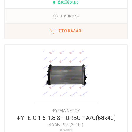
Διαθέσιμο
ΠΡΟΒΟΛΗ
ΣΤΟ ΚΑΛΆΘΙ
ΨΥΓΕΙΑ ΝΕΡΟΥ
ΨΥΓΕΙΟ 1.6-1.8 & TURBO +A/C(68x40)
SAAB
-
9.5 (2010-)
#76983