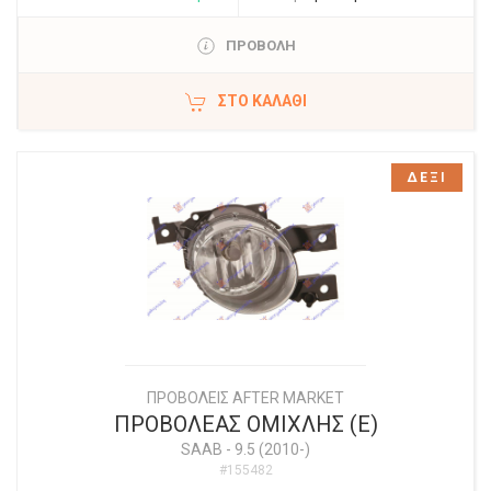
ΠΡΟΒΟΛΗ
ΣΤΟ ΚΑΛΆΘΙ
ΔΕΞΙ
ΠΡΟΒΟΛΕΙΣ AFTER MARKET
ΠΡΟΒΟΛΕΑΣ ΟΜΙΧΛΗΣ (Ε)
SAAB
-
9.5 (2010-)
#155482