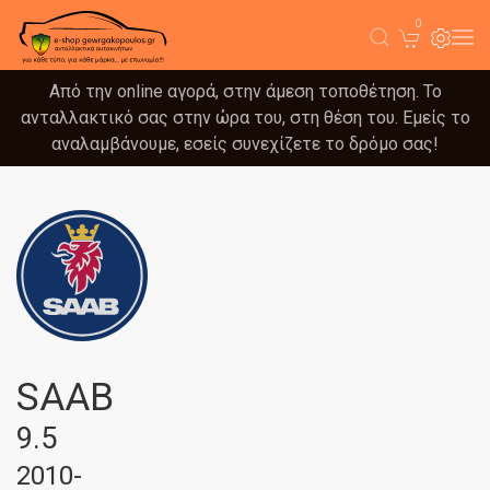
0
Από την online αγορά, στην άμεση τοποθέτηση. Το
ανταλλακτικό σας στην ώρα του, στη θέση του. Εμείς το
αναλαμβάνουμε, εσείς συνεχίζετε το δρόμο σας!
SAAB
9.5
2010-