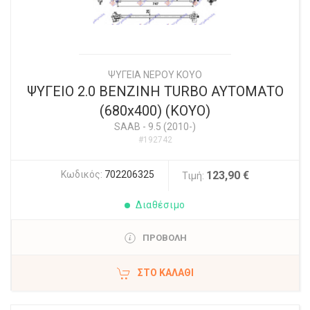
ΨΥΓΕΙΑ ΝΕΡΟΥ ΚΟΥΟ
ΨΥΓΕΙΟ 2.0 ΒΕΝΖΙΝΗ TURBO ΑΥΤΟΜΑΤΟ
(680x400) (KOYO)
SAAB
-
9.5 (2010-)
#192742
Κωδικός:
702206325
123,90 €
Τιμή:
Διαθέσιμο
ΠΡΟΒΟΛΗ
ΣΤΟ ΚΑΛΆΘΙ