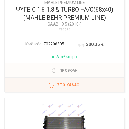
MAHLE PREMIUM LINE
ΨΥΓΕΙΟ 1.6-1.8 & TURBO +A/C(68x40)
(MAHLE BEHR PREMIUM LINE)
SAAB
-
9.5 (2010-)
#76986
Κωδικός:
702206305
200,35 €
Τιμή:
Διαθέσιμο
ΠΡΟΒΟΛΗ
ΣΤΟ ΚΑΛΆΘΙ