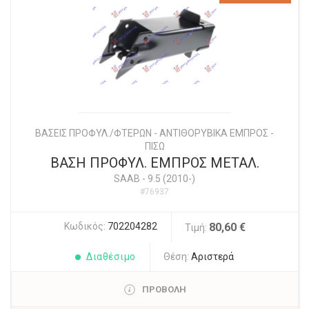
ΒΑΣΕΙΣ ΠΡΟΦΥΛ./ΦΤΕΡΩΝ - ΑΝΤΙΘΟΡΥΒΙΚΑ ΕΜΠΡΟΣ -
ΠΙΣΩ
ΒΑΣΗ ΠΡΟΦΥΛ. ΕΜΠΡΟΣ ΜΕΤΑΛ.
SAAB
-
9.5 (2010-)
#76937
Κωδικός:
702204282
80,60 €
Τιμή:
Διαθέσιμο
Θέση:
Αριστερά
ΠΡΟΒΟΛΗ