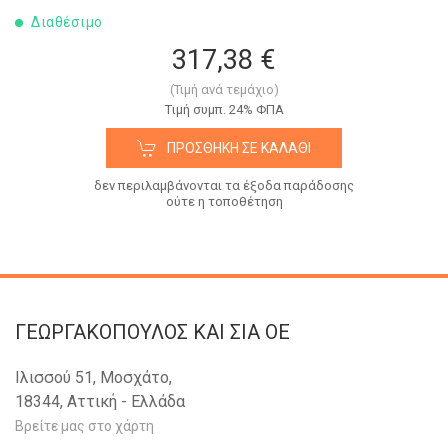
Διαθέσιμο
317,38 €
(Τιμή ανά τεμάχιο)
Tιμή συμπ. 24% ΦΠΑ
ΠΡΟΣΘΉΚΗ ΣΕ ΚΑΛΆΘΙ
δεν περιλαμβάνονται τα έξοδα παράδοσης
ούτε η τοποθέτηση
ΓΕΩΡΓΑΚΟΠΟΥΛΟΣ KAI ΣΙΑ OE
Ιλισσού 51, Μοσχάτο,
18344, Αττική - Ελλάδα
Βρείτε μας στο χάρτη