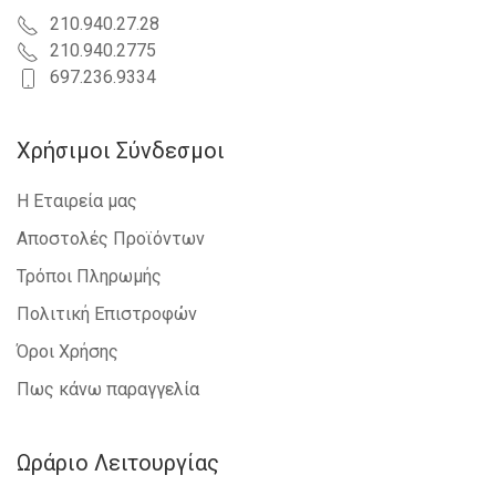
210.940.27.28
210.940.2775
697.236.9334
Χρήσιμοι Σύνδεσμοι
Η Εταιρεία μας
Αποστολές Προϊόντων
Τρόποι Πληρωμής
Πολιτική Επιστροφών
Όροι Χρήσης
Πως κάνω παραγγελία
Ωράριο Λειτουργίας