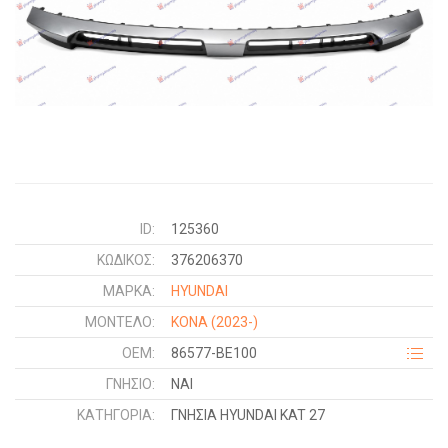
ID:
125360
ΚΩΔΙΚΌΣ:
376206370
ΜΑΡΚΑ:
HYUNDAI
ΜΟΝΤΕΛΟ:
KONA
(2023-)
OEM:
86577-BE100
ΓΝΉΣΙΟ:
ΝΑΙ
ΚΑΤΗΓΟΡΊΑ:
ΓΝΗΣΙΑ HYUNDAI KAT 27