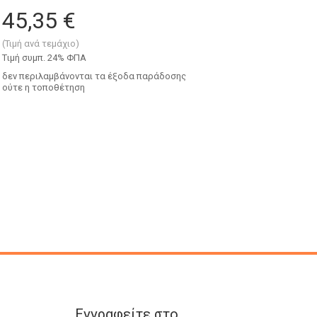
45,35 €
(Τιμή ανά τεμάχιο)
Tιμή συμπ. 24% ΦΠΑ
δεν περιλαμβάνονται τα έξοδα παράδοσης
ούτε η τοποθέτηση
Εγγραφείτε στο