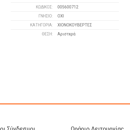
ΚΩΔΙΚΌΣ:
005600712
ΓΝΉΣΙΟ:
ΟΧΙ
ΚΑΤΗΓΟΡΊΑ:
ΧΙΟΝΟΚΟΥΒΕΡΤΕΣ
ΘΈΣΗ:
Αριστερά
οι Σύνδεσμοι
Ωράριο Λειτουργίας