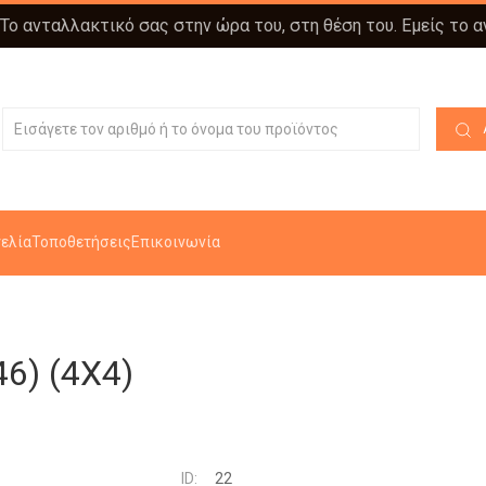
 Το ανταλλακτικό σας στην ώρα του, στη θέση του. Εμείς το 
ελία
Τοποθετήσεις
Επικοινωνία
6) (4X4)
ID:
22