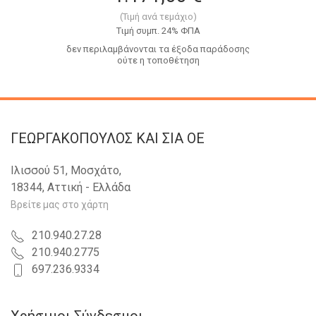
(Τιμή ανά τεμάχιο)
Tιμή συμπ. 24% ΦΠΑ
δεν περιλαμβάνονται τα έξοδα παράδοσης
ούτε η τοποθέτηση
ΓΕΩΡΓΑΚΟΠΟΥΛΟΣ KAI ΣΙΑ OE
Ιλισσού 51, Μοσχάτο,
18344, Αττική - Ελλάδα
Βρείτε μας στο χάρτη
210.940.27.28
210.940.2775
697.236.9334