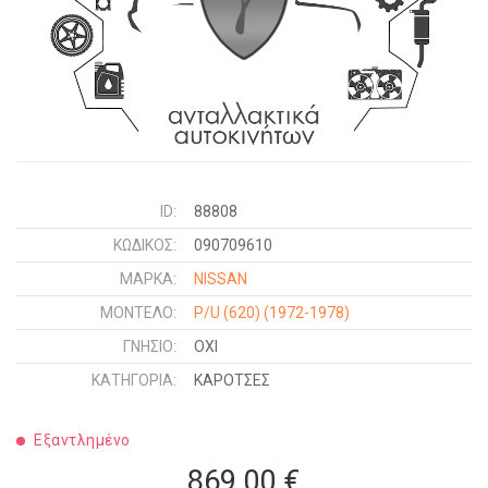
ID:
88808
ΚΩΔΙΚΌΣ:
090709610
ΜΑΡΚΑ:
NISSAN
ΜΟΝΤΕΛΟ:
P/U (620)
(1972-1978)
ΓΝΉΣΙΟ:
ΟΧΙ
ΚΑΤΗΓΟΡΊΑ:
ΚΑΡΟΤΣΕΣ
Εξαντλημένο
869,00 €