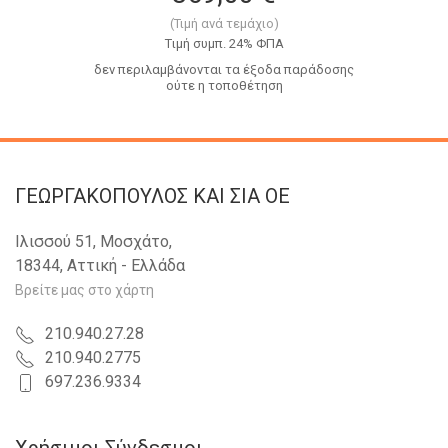
(Τιμή ανά τεμάχιο)
Tιμή συμπ. 24% ΦΠΑ
δεν περιλαμβάνονται τα έξοδα παράδοσης
ούτε η τοποθέτηση
ΓΕΩΡΓΑΚΟΠΟΥΛΟΣ KAI ΣΙΑ OE
Ιλισσού 51, Μοσχάτο,
18344, Αττική - Ελλάδα
Βρείτε μας στο χάρτη
210.940.27.28
210.940.2775
697.236.9334