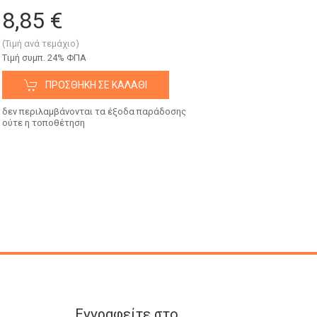
8,85 €
(Τιμή ανά τεμάχιο)
Tιμή συμπ. 24% ΦΠΑ
ΠΡΟΣΘΉΚΗ ΣΕ ΚΑΛΆΘΙ
δεν περιλαμβάνονται τα έξοδα παράδοσης
ούτε η τοποθέτηση
Εγγραφείτε στο