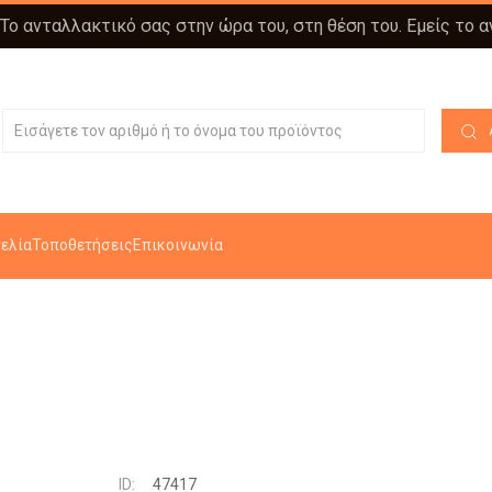
 Το ανταλλακτικό σας στην ώρα του, στη θέση του. Εμείς το 
ελία
Τοποθετήσεις
Επικοινωνία
ID:
47417