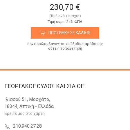
230,70 €
(Τιμή ανά τεμάχιο)
Tιμή συμπ. 24% ΦΠΑ
ΠΡΟΣΘΉΚΗ ΣΕ ΚΑΛΆΘΙ
δεν περιλαμβάνονται τα έξοδα παράδοσης
ούτε η τοποθέτηση
ΓΕΩΡΓΑΚΟΠΟΥΛΟΣ KAI ΣΙΑ OE
Ιλισσού 51, Μοσχάτο,
18344, Αττική - Ελλάδα
Βρείτε μας στο χάρτη
210.940.27.28