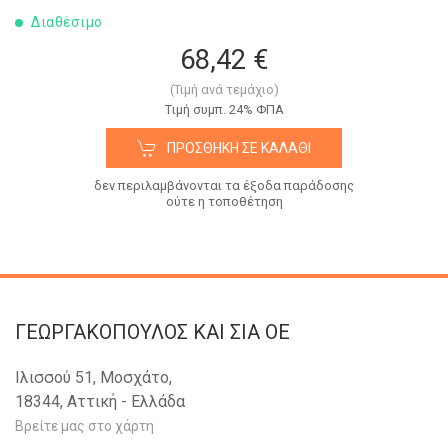
Διαθέσιμο
68,42 €
(Τιμή ανά τεμάχιο)
Tιμή συμπ. 24% ΦΠΑ
ΠΡΟΣΘΉΚΗ ΣΕ ΚΑΛΆΘΙ
δεν περιλαμβάνονται τα έξοδα παράδοσης
ούτε η τοποθέτηση
ΓΕΩΡΓΑΚΟΠΟΥΛΟΣ KAI ΣΙΑ OE
Ιλισσού 51, Μοσχάτο,
18344, Αττική - Ελλάδα
Βρείτε μας στο χάρτη