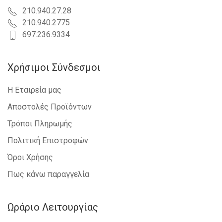
210.940.27.28
210.940.2775
697.236.9334
Χρήσιμοι Σύνδεσμοι
Η Εταιρεία μας
Αποστολές Προϊόντων
Τρόποι Πληρωμής
Πολιτική Επιστροφών
Όροι Χρήσης
Πως κάνω παραγγελία
Ωράριο Λειτουργίας