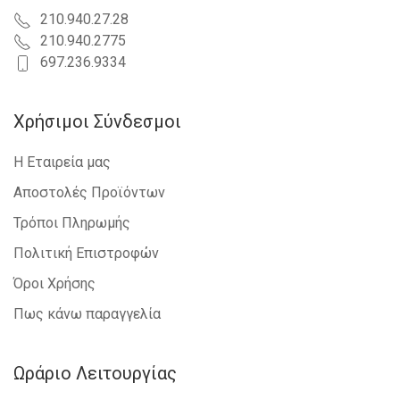
210.940.27.28
210.940.2775
697.236.9334
Χρήσιμοι Σύνδεσμοι
Η Εταιρεία μας
Αποστολές Προϊόντων
Τρόποι Πληρωμής
Πολιτική Επιστροφών
Όροι Χρήσης
Πως κάνω παραγγελία
Ωράριο Λειτουργίας