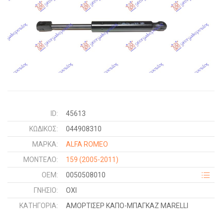
ID:
45613
ΚΩΔΙΚΌΣ:
044908310
ΜΑΡΚΑ:
ALFA ROMEO
ΜΟΝΤΕΛΟ:
159
(2005-2011)
OEM:
0050508010
ΓΝΉΣΙΟ:
ΟΧΙ
ΚΑΤΗΓΟΡΊΑ:
ΑΜΟΡΤΙΣΕΡ ΚΑΠΟ-ΜΠΑΓΚΑΖ MARELLI