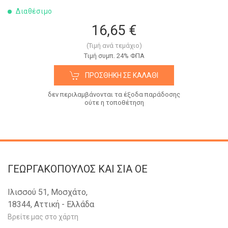
Διαθέσιμο
16,65 €
(Τιμή ανά τεμάχιο)
Tιμή συμπ. 24% ΦΠΑ
ΠΡΟΣΘΉΚΗ ΣΕ ΚΑΛΆΘΙ
δεν περιλαμβάνονται τα έξοδα παράδοσης
ούτε η τοποθέτηση
ΓΕΩΡΓΑΚΟΠΟΥΛΟΣ KAI ΣΙΑ OE
Ιλισσού 51, Μοσχάτο,
18344, Αττική - Ελλάδα
Βρείτε μας στο χάρτη