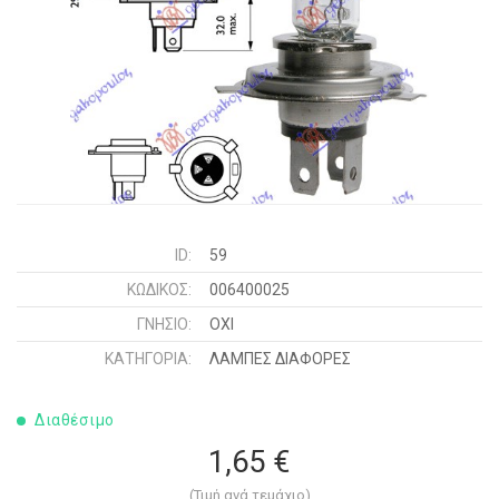
ID:
59
ΚΩΔΙΚΌΣ:
006400025
ΓΝΉΣΙΟ:
ΟΧΙ
ΚΑΤΗΓΟΡΊΑ:
ΛΑΜΠΕΣ ΔΙΑΦΟΡΕΣ
Διαθέσιμο
1,65 €
(Τιμή ανά τεμάχιο)