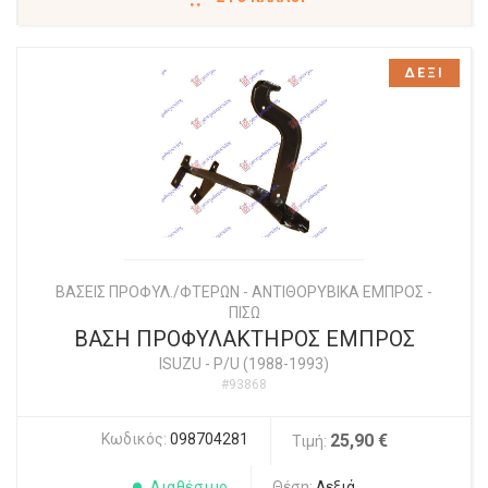
ΔΕΞΙ
ΒΑΣΕΙΣ ΠΡΟΦΥΛ./ΦΤΕΡΩΝ - ΑΝΤΙΘΟΡΥΒΙΚΑ ΕΜΠΡΟΣ -
ΠΙΣΩ
ΒΑΣΗ ΠΡΟΦΥΛΑΚΤΗΡΟΣ ΕΜΠΡΟΣ
ISUZU
-
P/U (1988-1993)
#93868
Κωδικός:
098704281
25,90 €
Τιμή:
Διαθέσιμο
Θέση:
Δεξιά