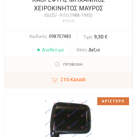
ΧΕΙΡΟΚΙΝΗΤΟΣ ΜΑΥΡΟΣ
ISUZU
-
P/U (1988-1993)
#93940
Κωδικός:
098707483
9,30 €
Τιμή:
Διαθέσιμο
Θέση:
Δεξιά
ΠΡΟΒΟΛΗ
ΣΤΟ ΚΑΛΆΘΙ
ΑΡΙΣΤΕΡΟ