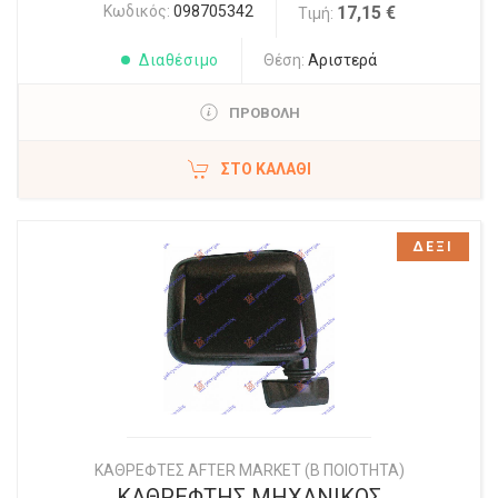
Κωδικός:
098705342
17,15 €
Τιμή:
Διαθέσιμο
Θέση:
Αριστερά
ΠΡΟΒΟΛΗ
ΣΤΟ ΚΑΛΆΘΙ
ΔΕΞΙ
ΚΑΘΡΕΦΤΕΣ AFTER MARKET (Β ΠΟΙΟΤΗΤΑ)
ΚΑΘΡΕΦΤΗΣ ΜΗΧΑΝΙΚΟΣ