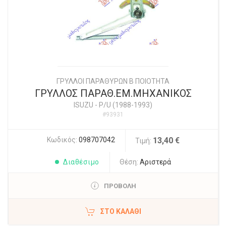
ΓΡΥΛΛΟΙ ΠΑΡΑΘΥΡΩΝ Β ΠΟΙΟΤΗΤΑ
ΓΡΥΛΛΟΣ ΠΑΡΑΘ.ΕΜ.ΜΗΧΑΝΙΚΟΣ
ISUZU
-
P/U (1988-1993)
#93931
Κωδικός:
098707042
13,40 €
Τιμή:
Διαθέσιμο
Θέση:
Αριστερά
ΠΡΟΒΟΛΗ
ΣΤΟ ΚΑΛΆΘΙ