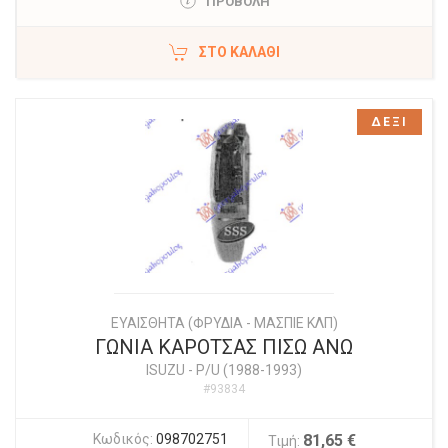
ΠΡΟΒΟΛΗ
ΣΤΟ ΚΑΛΆΘΙ
ΔΕΞΙ
ΕΥΑΙΣΘΗΤΑ (ΦΡΥΔΙΑ - ΜΑΣΠΙΕ ΚΛΠ)
ΓΩΝΙΑ ΚΑΡΟΤΣΑΣ ΠΙΣΩ ΑΝΩ
ISUZU
-
P/U (1988-1993)
#93834
Κωδικός:
098702751
81,65 €
Τιμή: