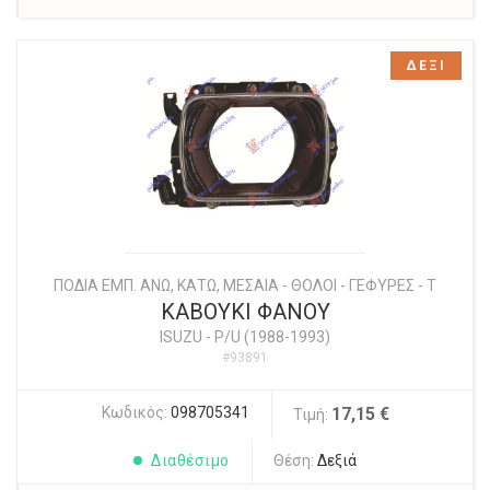
ΔΕΞΙ
ΠΟΔΙΑ ΕΜΠ. ΑΝΩ, ΚΑΤΩ, ΜΕΣΑΙΑ - ΘΟΛΟΙ - ΓΕΦΥΡΕΣ - Τ
ΚΑΒΟΥΚΙ ΦΑΝΟΥ
ISUZU
-
P/U (1988-1993)
#93891
Κωδικός:
098705341
17,15 €
Τιμή:
Διαθέσιμο
Θέση:
Δεξιά