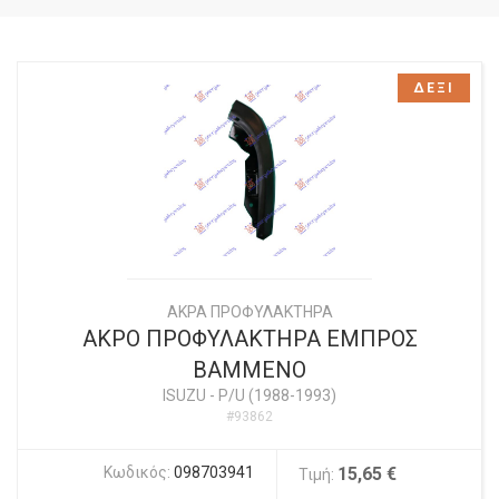
ΔΕΞΙ
ΑΚΡΑ ΠΡΟΦΥΛΑΚΤΗΡΑ
ΑΚΡΟ ΠΡΟΦΥΛΑΚΤΗΡΑ ΕΜΠΡΟΣ
ΒΑΜΜΕΝΟ
ISUZU
-
P/U (1988-1993)
#93862
Κωδικός:
098703941
15,65 €
Τιμή: