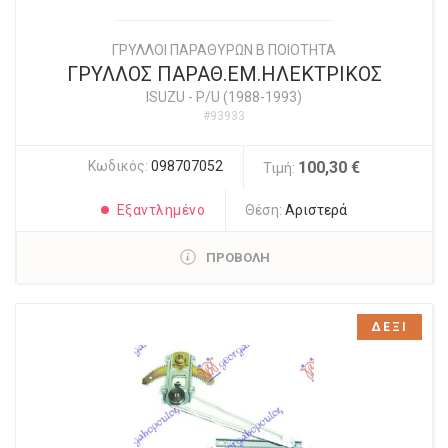
ΓΡΥΛΛΟΙ ΠΑΡΑΘΥΡΩΝ Β ΠΟΙΟΤΗΤΑ
ΓΡΥΛΛΟΣ ΠΑΡΑΘ.ΕΜ.ΗΛΕΚΤΡΙΚΟΣ
ISUZU
-
P/U (1988-1993)
#93933
Κωδικός:
098707052
100,30 €
Τιμή:
Εξαντλημένο
Θέση:
Αριστερά
ΠΡΟΒΟΛΗ
ΔΕΞΙ