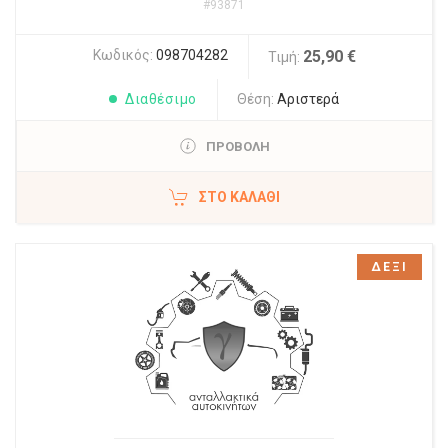
#93871
Κωδικός:
098704282
25,90 €
Τιμή:
Διαθέσιμο
Θέση:
Αριστερά
ΠΡΟΒΟΛΗ
ΣΤΟ ΚΑΛΆΘΙ
ΔΕΞΙ