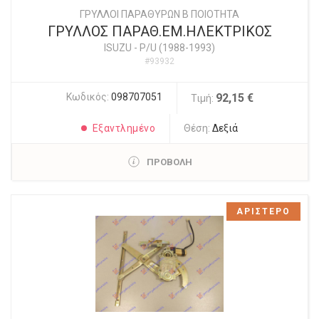
ΓΡΥΛΛΟΙ ΠΑΡΑΘΥΡΩΝ Β ΠΟΙΟΤΗΤΑ
ΓΡΥΛΛΟΣ ΠΑΡΑΘ.ΕΜ.ΗΛΕΚΤΡΙΚΟΣ
ISUZU
-
P/U (1988-1993)
#93932
Κωδικός:
098707051
92,15 €
Τιμή:
Εξαντλημένο
Θέση:
Δεξιά
ΠΡΟΒΟΛΗ
ΑΡΙΣΤΕΡΟ