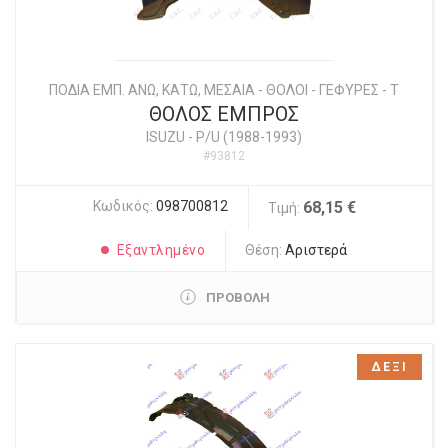
ΠΟΔΙΑ ΕΜΠ. ΑΝΩ, ΚΑΤΩ, ΜΕΣΑΙΑ - ΘΟΛΟΙ - ΓΕΦΥΡΕΣ - Τ
ΘΟΛΟΣ ΕΜΠΡΟΣ
ISUZU
-
P/U (1988-1993)
#93812
Κωδικός:
098700812
68,15 €
Τιμή:
Εξαντλημένο
Θέση:
Αριστερά
ΠΡΟΒΟΛΗ
ΔΕΞΙ