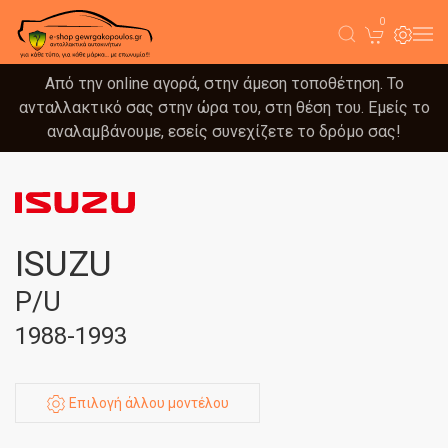
0
Από την online αγορά, στην άμεση τοποθέτηση. Το
ανταλλακτικό σας στην ώρα του, στη θέση του. Εμείς το
αναλαμβάνουμε, εσείς συνεχίζετε το δρόμο σας!
ISUZU
P/U
1988-1993
Επιλογή άλλου μοντέλου