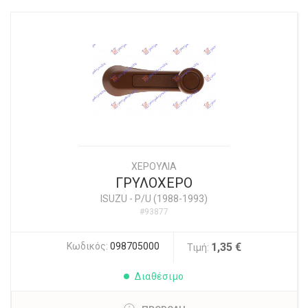
ΧΕΡΟΥΛΙΑ
ΓΡΥΛΟΧΕΡΟ
ISUZU
-
P/U (1988-1993)
#93877
Κωδικός:
098705000
1,35 €
Τιμή:
Διαθέσιμο