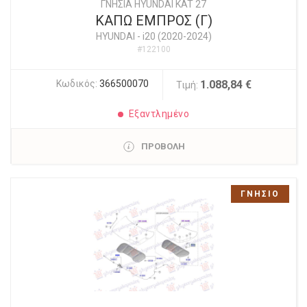
ΓΝΗΣΙΑ HYUNDAI KAT 27
ΚΑΠΩ ΕΜΠΡΟΣ (Γ)
HYUNDAI
-
i20 (2020-2024)
#122100
Κωδικός:
366500070
1.088,84 €
Τιμή:
Εξαντλημένο
ΠΡΟΒΟΛΗ
ΓΝΗΣΙΟ