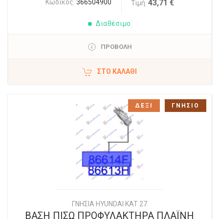
Κωδικός:
366504900
43,71 €
Τιμή:
Διαθέσιμο
ΠΡΟΒΟΛΗ
ΣΤΟ ΚΑΛΆΘΙ
ΔΕΞΙ
ΓΝΗΣΙΟ
ΓΝΗΣΙΑ HYUNDAI KAT 27
ΒΑΣΗ ΠΙΣΩ ΠΡΟΦΥΛΑΚΤΗΡΑ ΠΛΑΪΝΗ