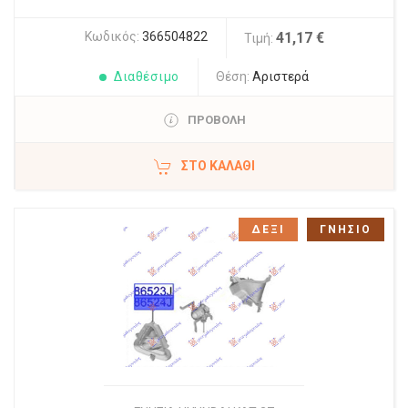
Κωδικός:
366504822
41,17 €
Τιμή:
Διαθέσιμο
Θέση:
Αριστερά
ΠΡΟΒΟΛΗ
ΣΤΟ ΚΑΛΆΘΙ
ΔΕΞΙ
ΓΝΗΣΙΟ