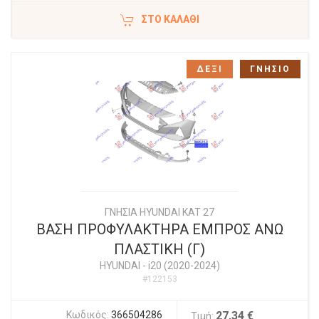
ΣΤΟ ΚΑΛΆΘΙ
ΔΕΞΙ
ΓΝΗΣΙΟ
ΓΝΗΣΙΑ HYUNDAI KAT 27
ΒΑΣΗ ΠΡΟΦΥΛΑΚΤΗΡΑ ΕΜΠΡΟΣ ΑΝΩ
ΠΛΑΣΤΙΚΗ (Γ)
HYUNDAI
-
i20 (2020-2024)
#122153
Κωδικός:
366504286
27,34 €
Τιμή: