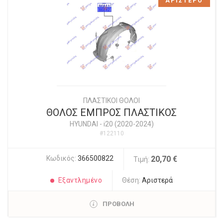
ΑΡΙΣΤΕΡΟ
ΠΛΑΣΤΙΚΟΙ ΘΟΛΟΙ
ΘΟΛΟΣ ΕΜΠΡΟΣ ΠΛΑΣΤΙΚΟΣ
HYUNDAI
-
i20 (2020-2024)
#122110
Κωδικός:
366500822
20,70 €
Τιμή:
Εξαντλημένο
Θέση:
Αριστερά
ΠΡΟΒΟΛΗ