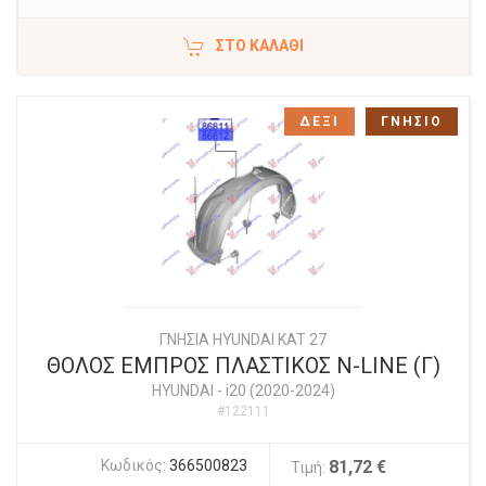
ΣΤΟ ΚΑΛΆΘΙ
ΔΕΞΙ
ΓΝΗΣΙΟ
ΓΝΗΣΙΑ HYUNDAI KAT 27
ΘΟΛΟΣ ΕΜΠΡΟΣ ΠΛΑΣΤΙΚΟΣ N-LINE (Γ)
HYUNDAI
-
i20 (2020-2024)
#122111
Κωδικός:
366500823
81,72 €
Τιμή: