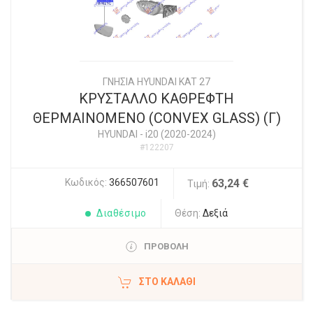
ΓΝΗΣΙΑ HYUNDAI KAT 27
ΚΡΥΣΤΑΛΛΟ ΚΑΘΡΕΦΤΗ
ΘΕΡΜΑΙΝΟΜΕΝΟ (CONVEX GLASS) (Γ)
HYUNDAI
-
i20 (2020-2024)
#122207
Κωδικός:
366507601
63,24 €
Τιμή:
Διαθέσιμο
Θέση:
Δεξιά
ΠΡΟΒΟΛΗ
ΣΤΟ ΚΑΛΆΘΙ