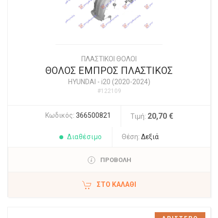
ΠΛΑΣΤΙΚΟΙ ΘΟΛΟΙ
ΘΟΛΟΣ ΕΜΠΡΟΣ ΠΛΑΣΤΙΚΟΣ
HYUNDAI
-
i20 (2020-2024)
#122109
Κωδικός:
366500821
20,70 €
Τιμή:
Διαθέσιμο
Θέση:
Δεξιά
ΠΡΟΒΟΛΗ
ΣΤΟ ΚΑΛΆΘΙ