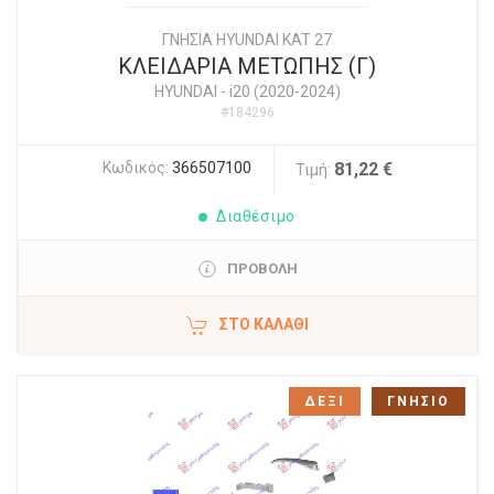
ΓΝΗΣΙΑ HYUNDAI KAT 27
ΚΛΕΙΔΑΡΙΑ ΜΕΤΩΠΗΣ (Γ)
HYUNDAI
-
i20 (2020-2024)
#184296
Κωδικός:
366507100
81,22 €
Τιμή:
Διαθέσιμο
ΠΡΟΒΟΛΗ
ΣΤΟ ΚΑΛΆΘΙ
ΔΕΞΙ
ΓΝΗΣΙΟ