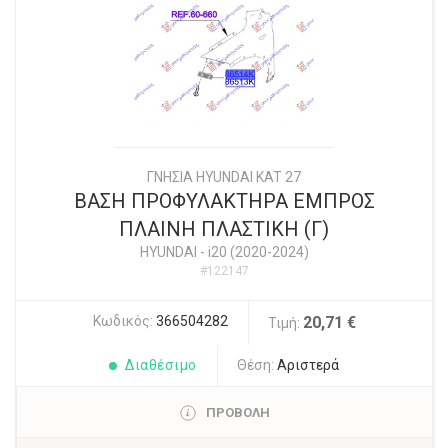
ΓΝΗΣΙΑ HYUNDAI KAT 27
ΒΑΣΗ ΠΡΟΦΥΛΑΚΤΗΡΑ ΕΜΠΡΟΣ
ΠΛΑΙΝΗ ΠΛΑΣΤΙΚΗ (Γ)
HYUNDAI
-
i20 (2020-2024)
#122147
Κωδικός:
366504282
20,71 €
Τιμή:
Διαθέσιμο
Θέση:
Αριστερά
ΠΡΟΒΟΛΗ