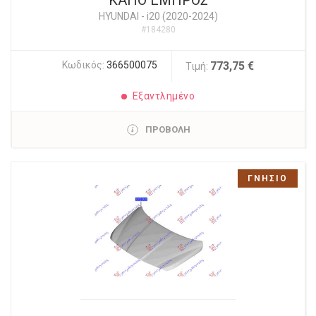
ΚΑΠΟ ΕΜΠΡΟΣ
HYUNDAI
-
i20 (2020-2024)
#184280
Κωδικός:
366500075
773,75 €
Τιμή:
Εξαντλημένο
ΠΡΟΒΟΛΗ
ΓΝΗΣΙΟ