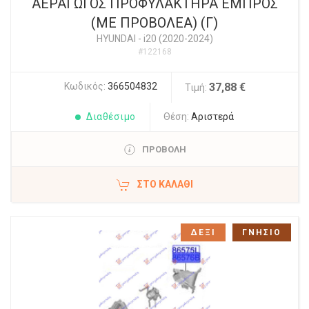
ΑΕΡΑΓΩΓΟΣ ΠΡΟΦΥΛΑΚΤΗΡΑ ΕΜΠΡΟΣ
(ΜΕ ΠΡΟΒΟΛΕΑ) (Γ)
HYUNDAI
-
i20 (2020-2024)
#122168
Κωδικός:
366504832
37,88 €
Τιμή:
Διαθέσιμο
Θέση:
Αριστερά
ΠΡΟΒΟΛΗ
ΣΤΟ ΚΑΛΆΘΙ
ΔΕΞΙ
ΓΝΗΣΙΟ