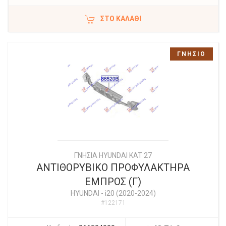
ΣΤΟ ΚΑΛΆΘΙ
ΓΝΗΣΙΟ
ΓΝΗΣΙΑ HYUNDAI KAT 27
ΑΝΤΙΘΟΡΥΒΙΚΟ ΠΡΟΦΥΛΑΚΤΗΡΑ
ΕΜΠΡΟΣ (Γ)
HYUNDAI
-
i20 (2020-2024)
#122171