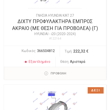
ΓΝΗΣΙΑ HYUNDAI KAT 27
ΔΙΧΤΥ ΠΡΟΦΥΛΑΚΤΗΡΑ ΕΜΠΡΟΣ
ΑΚΡΑΙΟ (ΜΕ ΘΕΣΗ ΓΙΑ ΠΡΟΒΟΛΕΑ) (Γ)
HYUNDAI
-
i20 (2020-2024)
#122164
Κωδικός:
366504812
222,32 €
Τιμή:
Εξαντλημένο
Θέση:
Αριστερά
ΠΡΟΒΟΛΗ
ΔΕΞΙ