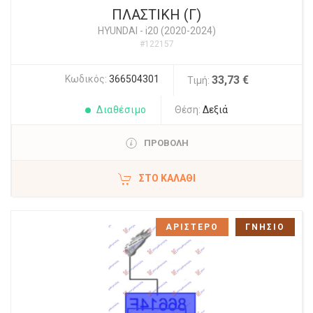
ΠΛΑΣΤΙΚΗ (Γ)
HYUNDAI
-
i20 (2020-2024)
#122157
Κωδικός:
366504301
33,73 €
Τιμή:
Διαθέσιμο
Θέση:
Δεξιά
ΠΡΟΒΟΛΗ
ΣΤΟ ΚΑΛΆΘΙ
ΑΡΙΣΤΕΡΟ
ΓΝΗΣΙΟ