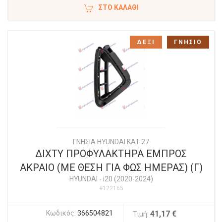
ΣΤΟ ΚΑΛΆΘΙ
ΔΕΞΙ
ΓΝΗΣΙΟ
ΓΝΗΣΙΑ HYUNDAI KAT 27
ΔΙΧΤΥ ΠΡΟΦΥΛΑΚΤΗΡΑ ΕΜΠΡΟΣ
ΑΚΡΑΙΟ (ME ΘΕΣΗ ΓΙΑ ΦΩΣ ΗΜΕΡΑΣ) (Γ)
HYUNDAI
-
i20 (2020-2024)
#122165
Κωδικός:
366504821
41,17 €
Τιμή: