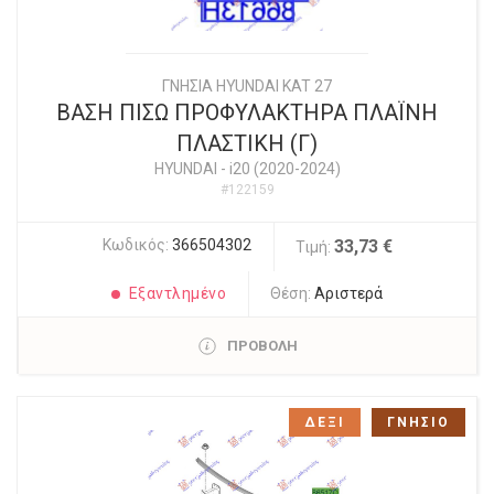
ΓΝΗΣΙΑ HYUNDAI KAT 27
ΒΑΣΗ ΠΙΣΩ ΠΡΟΦΥΛΑΚΤΗΡΑ ΠΛΑΪΝΗ
ΠΛΑΣΤΙΚΗ (Γ)
HYUNDAI
-
i20 (2020-2024)
#122159
Κωδικός:
366504302
33,73 €
Τιμή:
Εξαντλημένο
Θέση:
Αριστερά
ΠΡΟΒΟΛΗ
ΔΕΞΙ
ΓΝΗΣΙΟ