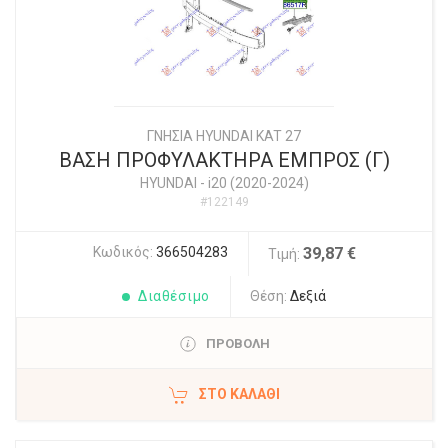
ΓΝΗΣΙΑ HYUNDAI KAT 27
ΒΑΣΗ ΠΡΟΦΥΛΑΚΤΗΡΑ ΕΜΠΡΟΣ (Γ)
HYUNDAI
-
i20 (2020-2024)
#122149
Κωδικός:
366504283
39,87 €
Τιμή:
Διαθέσιμο
Θέση:
Δεξιά
ΠΡΟΒΟΛΗ
ΣΤΟ ΚΑΛΆΘΙ