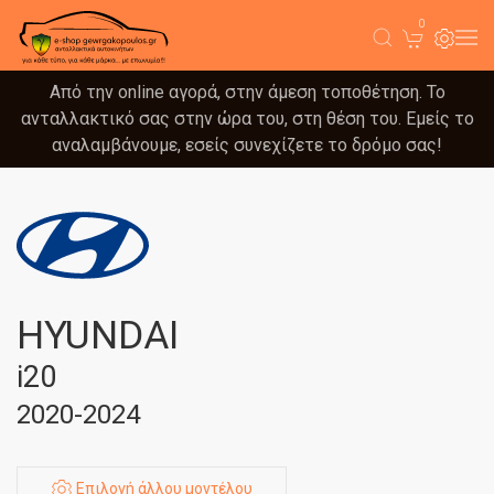
0
Από την online αγορά, στην άμεση τοποθέτηση. Το
ανταλλακτικό σας στην ώρα του, στη θέση του. Εμείς το
αναλαμβάνουμε, εσείς συνεχίζετε το δρόμο σας!
HYUNDAI
i20
2020-2024
Επιλογή άλλου μοντέλου