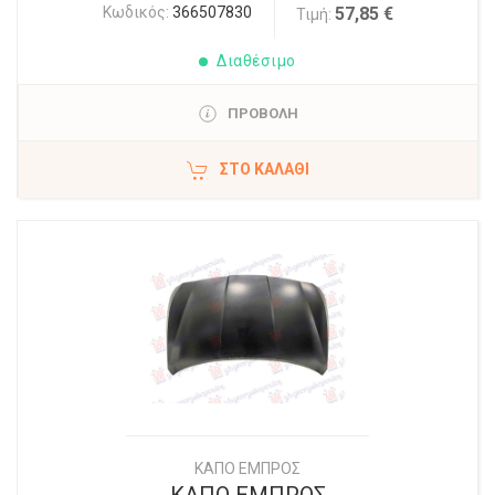
Κωδικός:
366507830
57,85 €
Τιμή:
Διαθέσιμο
ΠΡΟΒΟΛΗ
ΣΤΟ ΚΑΛΆΘΙ
ΚΑΠΟ ΕΜΠΡΟΣ