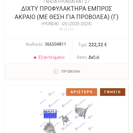
ΓΝΗΣΙΑ HYUNDAI KAT 27
ΔΙΧΤΥ ΠΡΟΦΥΛΑΚΤΗΡΑ ΕΜΠΡΟΣ
ΑΚΡΑΙΟ (ΜΕ ΘΕΣΗ ΓΙΑ ΠΡΟΒΟΛΕΑ) (Γ)
HYUNDAI
-
i20 (2020-2024)
#122163
Κωδικός:
366504811
222,32 €
Τιμή:
Εξαντλημένο
Θέση:
Δεξιά
ΠΡΟΒΟΛΗ
ΑΡΙΣΤΕΡΟ
ΓΝΗΣΙΟ