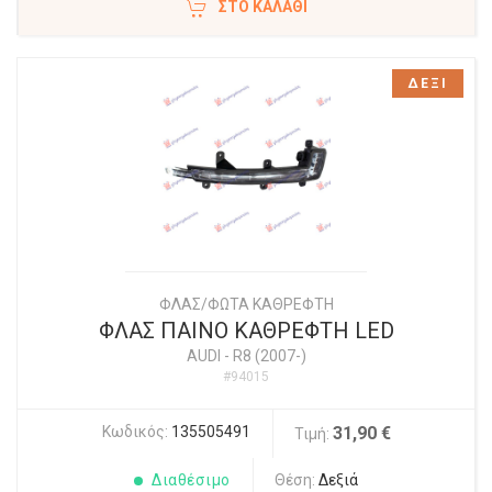
ΣΤΟ ΚΑΛΆΘΙ
ΔΕΞΙ
ΦΛΑΣ/ΦΩΤΑ ΚΑΘΡΕΦΤΗ
ΦΛΑΣ ΠΑΙΝΟ ΚΑΘΡΕΦΤΗ LED
AUDI
-
R8 (2007-)
#94015
Κωδικός:
135505491
31,90 €
Τιμή:
Διαθέσιμο
Θέση:
Δεξιά