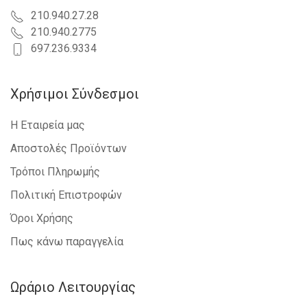
210.940.27.28
210.940.2775
697.236.9334
Χρήσιμοι Σύνδεσμοι
Η Εταιρεία μας
Αποστολές Προϊόντων
Τρόποι Πληρωμής
Πολιτική Επιστροφών
Όροι Χρήσης
Πως κάνω παραγγελία
Ωράριο Λειτουργίας