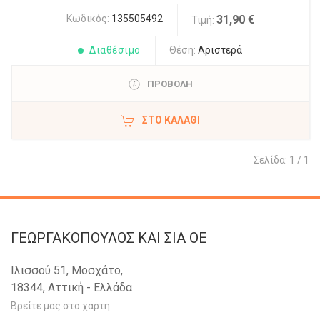
Κωδικός:
135505492
31,90 €
Τιμή:
Διαθέσιμο
Θέση:
Αριστερά
ΠΡΟΒΟΛΗ
ΣΤΟ ΚΑΛΆΘΙ
Σελίδα: 1 / 1
ΓΕΩΡΓΑΚΟΠΟΥΛΟΣ KAI ΣΙΑ OE
Ιλισσού 51, Μοσχάτο,
18344, Αττική - Ελλάδα
Βρείτε μας στο χάρτη