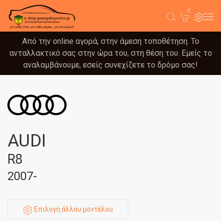
0
Από την online αγορά, στην άμεση τοποθέτηση. Το
ανταλλακτικό σας στην ώρα του, στη θέση του. Εμείς το
αναλαμβάνουμε, εσείς συνεχίζετε το δρόμο σας!
AUDI
R8
2007-
Επιλογή άλλου μοντέλου